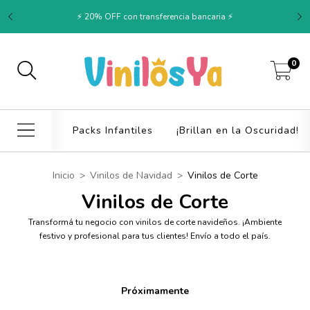
⚡ 20% OFF con transferencia bancaria ⚡
0
Packs Infantiles
¡Brillan en la Oscuridad!
Inicio
>
Vinilos de Navidad
>
Vinilos de Corte
Vinilos de Corte
Transformá tu negocio con vinilos de corte navideños. ¡Ambiente
festivo y profesional para tus clientes! Envío a todo el país.
Próximamente