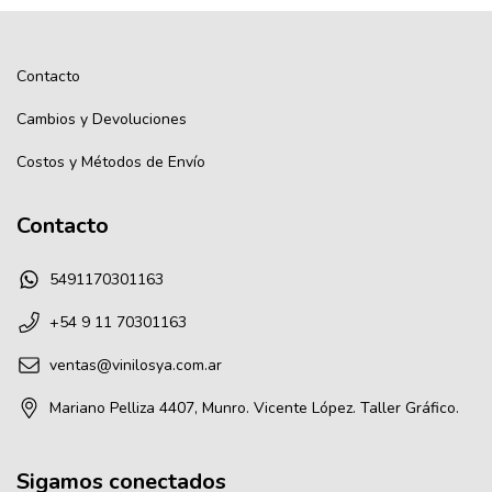
Contacto
Cambios y Devoluciones
Costos y Métodos de Envío
Contacto
5491170301163
+54 9 11 70301163
ventas@vinilosya.com.ar
Mariano Pelliza 4407, Munro. Vicente López. Taller Gráfico.
Sigamos conectados