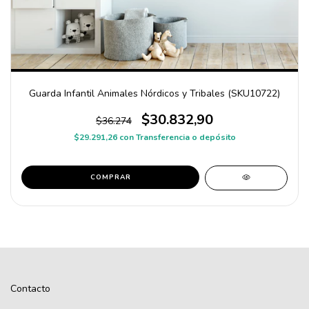
Guarda Infantil Animales Nórdicos y Tribales (SKU10722)
$30.832,90
$36.274
$29.291,26
con
Transferencia o depósito
COMPRAR
Contacto