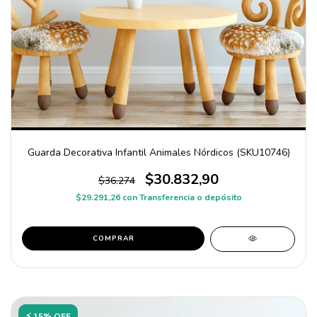
Guarda Decorativa Infantil Animales Nórdicos (SKU10746)
$30.832,90
$36.274
$29.291,26
con
Transferencia o depósito
COMPRAR
⚡ 15% OFF