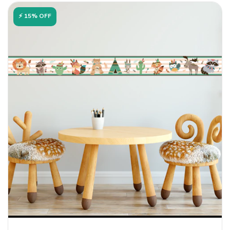
⚡ 15% OFF