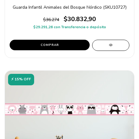
Guarda Infantil Animales del Bosque Nórdico (SKU10727)
$30.832,90
$36.274
$29.291,26
con
Transferencia o depósito
COMPRAR
⚡ 15% OFF