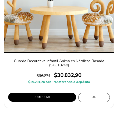
Guarda Decorativa Infantil Animales Nórdicos Rosada
(SKU10748)
$30.832,90
$36.274
$29.291,26
con
Transferencia o depósito
COMPRAR