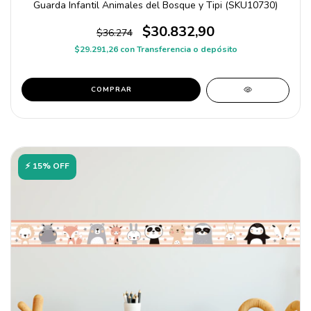
Guarda Infantil Animales del Bosque y Tipi (SKU10730)
$30.832,90
$36.274
$29.291,26
con
Transferencia o depósito
COMPRAR
⚡ 15% OFF