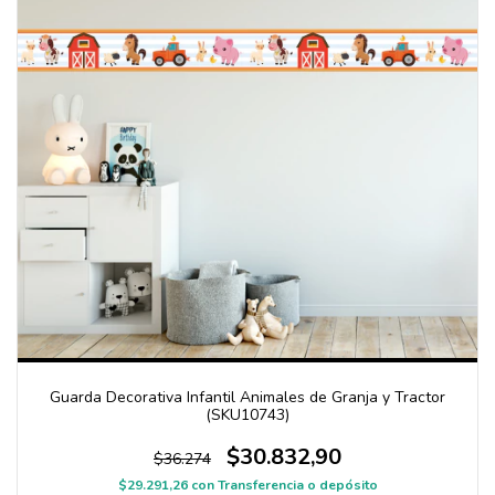
Guarda Decorativa Infantil Animales de Granja y Tractor
(SKU10743)
$30.832,90
$36.274
$29.291,26
con
Transferencia o depósito