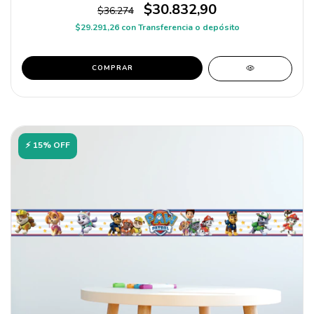
$30.832,90
$36.274
$29.291,26
con
Transferencia o depósito
COMPRAR
⚡ 15% OFF