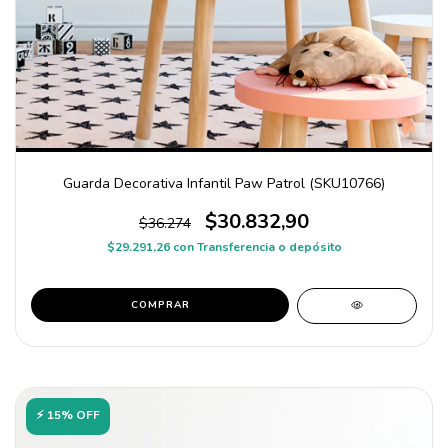
Guarda Decorativa Infantil Paw Patrol (SKU10766)
$30.832,90
$36.274
$29.291,26
con
Transferencia o depósito
COMPRAR
⚡ 15% OFF