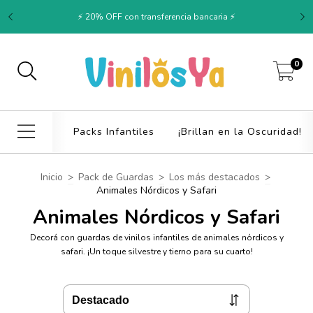
⚡ 20% OFF con transferencia bancaria ⚡
0
Packs Infantiles
¡Brillan en la Oscuridad!
Inicio
>
Pack de Guardas
>
Los más destacados
>
Animales Nórdicos y Safari
Animales Nórdicos y Safari
Decorá con guardas de vinilos infantiles de animales nórdicos y
safari. ¡Un toque silvestre y tierno para su cuarto!