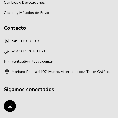
Cambios y Devoluciones
Costos y Métodos de Envío
Contacto
5491170301163
+54 9 11 70301163
ventas@vinilosya.com.ar
Mariano Pelliza 4407, Munro. Vicente López. Taller Gráfico.
Sigamos conectados