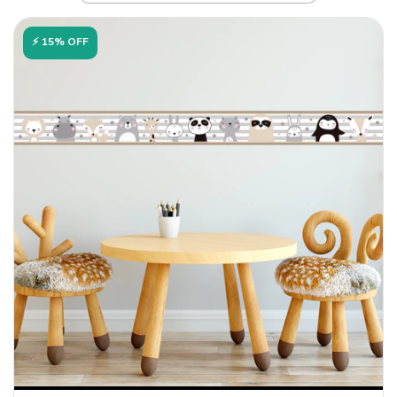
⚡ 15% OFF