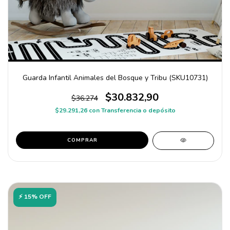
Guarda Infantil Animales del Bosque y Tribu (SKU10731)
$30.832,90
$36.274
$29.291,26
con
Transferencia o depósito
COMPRAR
⚡ 15% OFF